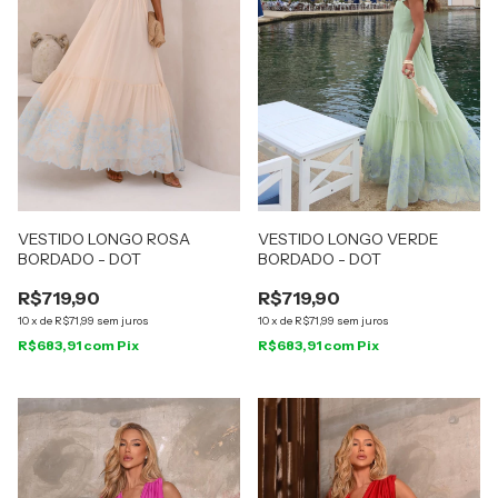
VESTIDO LONGO ROSA
VESTIDO LONGO VERDE
BORDADO - DOT
BORDADO - DOT
R$719,90
R$719,90
10
x
de
R$71,99
sem juros
10
x
de
R$71,99
sem juros
R$683,91
com
Pix
R$683,91
com
Pix