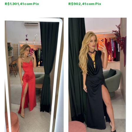
R$1.301,41
com
Pix
R$902,41
com
Pix