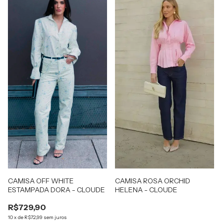
CAMISA OFF WHITE
CAMISA ROSA ORCHID
ESTAMPADA DORA - CLOUDE
HELENA - CLOUDE
R$729,90
10
x
de
R$72,99
sem juros