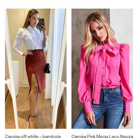
Camisa off white - bambola
Camisa Pink Mega Laço Neuza