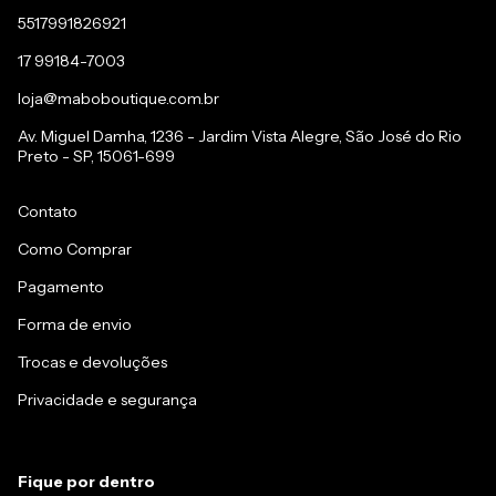
5517991826921
17 99184-7003
loja@maboboutique.com.br
Av. Miguel Damha, 1236 - Jardim Vista Alegre, São José do Rio
Preto - SP, 15061-699
Contato
Como Comprar
Pagamento
Forma de envio
Trocas e devoluções
Privacidade e segurança
Fique por dentro