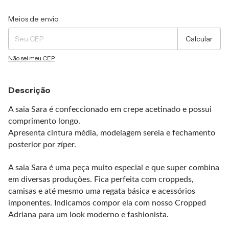
Entregas para o CEP:
Alterar CEP
Meios de envio
Calcular
Não sei meu CEP
Descrição
A saia Sara é confeccionado em crepe acetinado e possui
comprimento longo.
Apresenta cintura média, modelagem sereia e fechamento
posterior por zíper.
A saia Sara é uma peça muito especial e que super combina
em diversas produções. Fica perfeita com croppeds,
camisas e até mesmo uma regata básica e acessórios
imponentes. Indicamos compor ela com nosso
Cropped
Adriana
para um look moderno e fashionista.