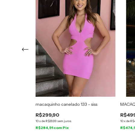
NIA - CLOUDE
macaquinho canelado 133 - siss
MACAQ
R$299,90
R$49
10
x
de
R$29,99
sem juros
10
x
de
R$
R$284,91
com
Pix
R$474,