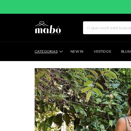
5
CATEGORIAS
NEW IN
VESTIDOS
BLUS