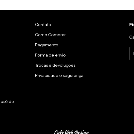
Contato
Fi
Como Comprar
Ca
Pagamento
Forma de envio
Trocas e devoluções
Privacidade e segurança
 José do