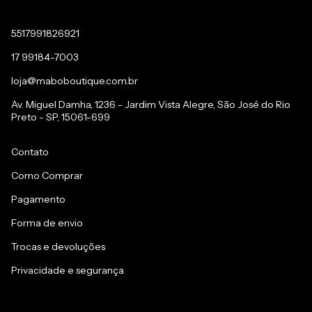
5517991826921
17 99184-7003
loja@maboboutique.com.br
Av. Miguel Damha, 1236 - Jardim Vista Alegre, São José do Rio
Preto - SP, 15061-699
Contato
Como Comprar
Pagamento
Forma de envio
Trocas e devoluções
Privacidade e segurança