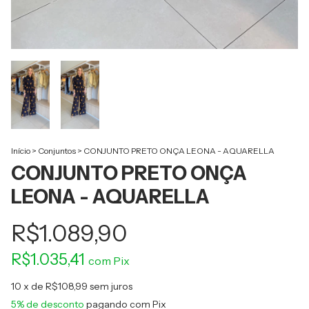
Início
>
Conjuntos
>
CONJUNTO PRETO ONÇA LEONA - AQUARELLA
CONJUNTO PRETO ONÇA
LEONA - AQUARELLA
R$1.089,90
R$1.035,41
com
Pix
10
x de
R$108,99
sem juros
5% de desconto
pagando com Pix