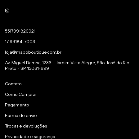
5517991826921
17 99184-7003
loja@maboboutique.com.br
Av. Miguel Damha, 1236 - Jardim Vista Alegre, São José do Rio
Preto - SP, 15061-699
Contato
Como Comprar
Pagamento
Forma de envio
Trocas e devoluções
Privacidade e segurança